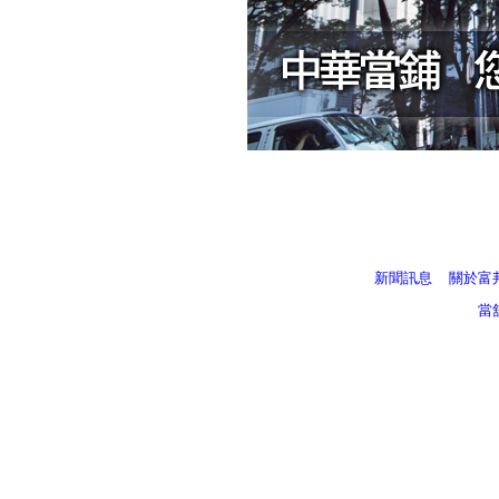
新聞訊息
關於富
當