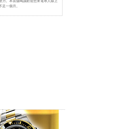
壓力。本當舖竭誠歡迎您來電專人線上
不足一個月。